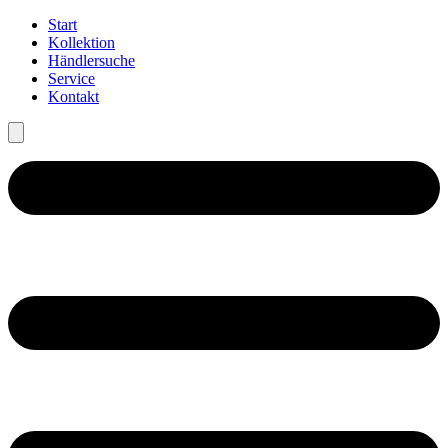
Start
Kollektion
Händlersuche
Service
Kontakt