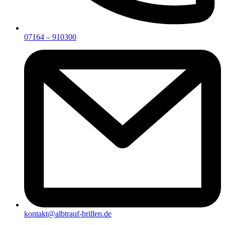
07164 – 910300
kontakt@albtrauf-brillen.de