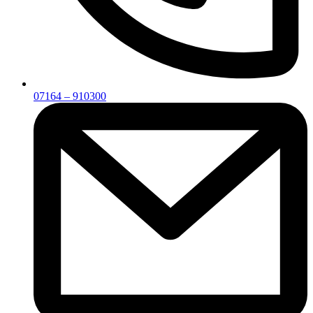
07164 – 910300