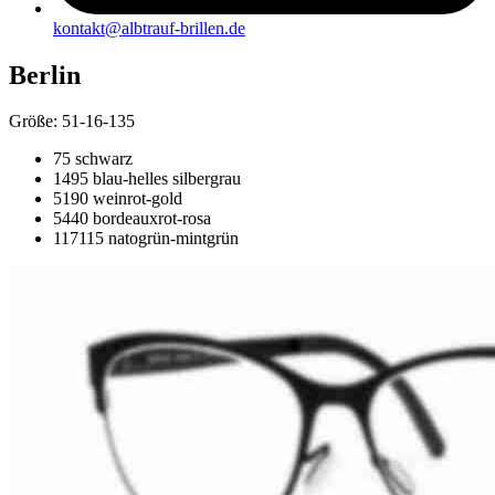
kontakt@albtrauf-brillen.de
Berlin
Größe: 51-16-135
75 schwarz
1495 blau-helles silbergrau
5190 weinrot-gold
5440 bordeauxrot-rosa
117115 natogrün-mintgrün